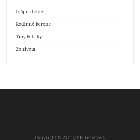
Inšpiratívne
Rodinné korene
Tipy & triky
Zo života
Copyright © All rights reserved.