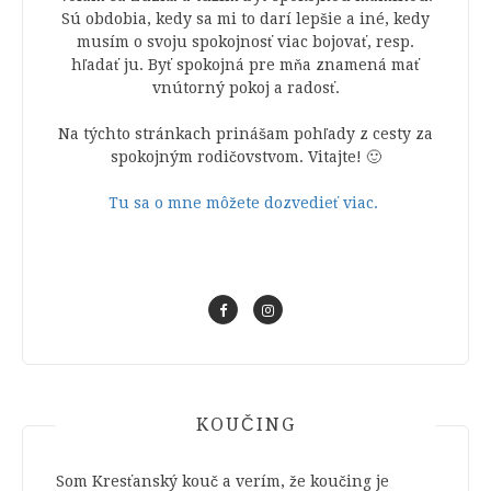
Sú obdobia, kedy sa mi to darí lepšie a iné, kedy
musím o svoju spokojnosť viac bojovať, resp.
hľadať ju. Byť spokojná pre mňa znamená mať
vnútorný pokoj a radosť.
Na týchto stránkach prinášam pohľady z cesty za
spokojným rodičovstvom. Vitajte! 🙂
Tu sa o mne môžete dozvedieť viac.
KOUČING
Som Kresťanský kouč a verím, že koučing je