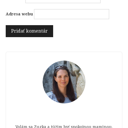
Adresa webu
Volám sa Zuzka a túžim byť spokojnou maminou.