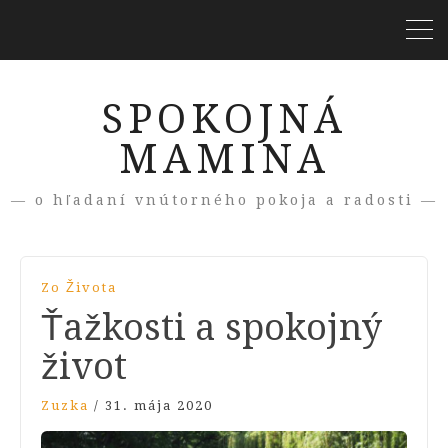
SPOKOJNÁ
MAMINA
— o hľadaní vnútorného pokoja a radosti —
Zo Života
Ťažkosti a spokojný
život
Zuzka
/
31. mája 2020