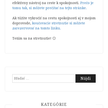
efektívny nástroj na ceste k spokojnosti.
Prečo je
tomu tak, si môžete prečítať na tejto stránke.
Ak túžite vykročiť na cestu spokojnosti aj v mojom
doprovode,
koučovacie stretnutie si môžete
zarezervovať na tomto linku.
Teším sa na stretnutie! 🙂
Hľadať:
KATEGÓRIE