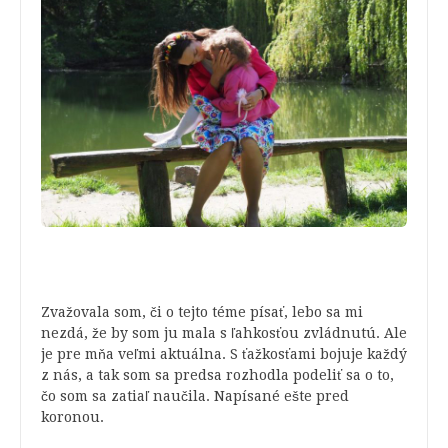
Zvažovala som, či o tejto téme písať, lebo sa mi
nezdá, že by som ju mala s ľahkosťou zvládnutú. Ale
je pre mňa veľmi aktuálna. S ťažkosťami bojuje každý
z nás, a tak som sa predsa rozhodla podeliť sa o to,
čo som sa zatiaľ naučila. Napísané ešte pred
koronou.