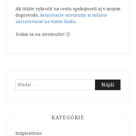
Ak túžite vykročiť na cestu spokojnosti aj v mojom
doprovode,
koučovacie stretnutie si môžete
zarezervovať na tomto linku.
Teším sa na stretnutie! 🙂
Hľadať:
KATEGÓRIE
Inšpiratívne