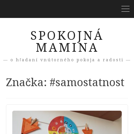
SPOKOJNÁ
MAMINA
— o hľadaní vnútorného pokoja a radosti —
Značka:
#samostatnost