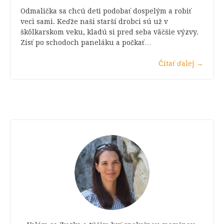
Odmalička sa chcú deti podobať dospelým a robiť
veci sami. Keďže naši starší drobci sú už v
škôlkarskom veku, kladú si pred seba väčšie výzvy.
Zísť po schodoch paneláku a počkať…
Čítať ďalej
→