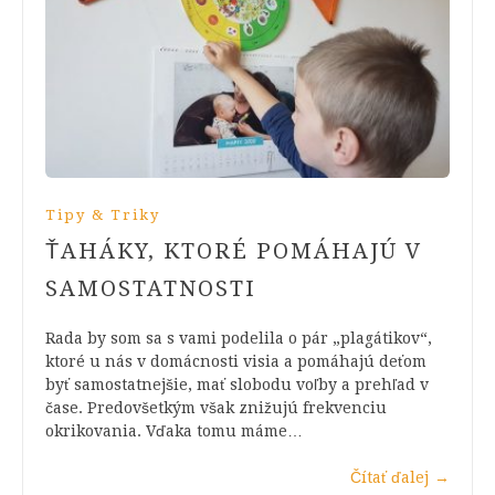
Tipy & Triky
ŤAHÁKY, KTORÉ POMÁHAJÚ V
SAMOSTATNOSTI
Rada by som sa s vami podelila o pár „plagátikov“,
ktoré u nás v domácnosti visia a pomáhajú deťom
byť samostatnejšie, mať slobodu voľby a prehľad v
čase. Predovšetkým však znižujú frekvenciu
okrikovania. Vďaka tomu máme…
Čítať ďalej
→