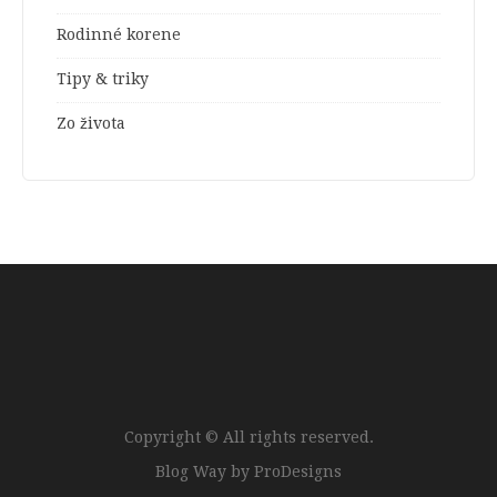
Rodinné korene
Tipy & triky
Zo života
Copyright © All rights reserved.
Blog Way by
ProDesigns