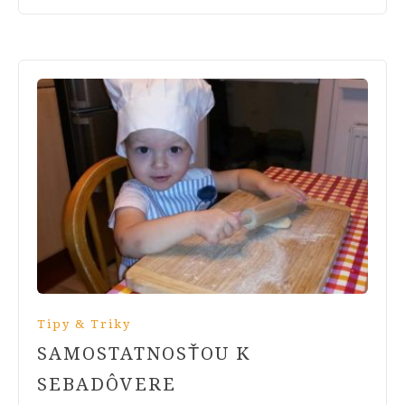
Tipy & Triky
SAMOSTATNOSŤOU K
SEBADÔVERE